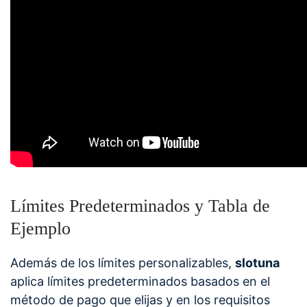
Límites Predeterminados y Tabla de
Ejemplo
Además de los límites personalizables,
slotuna
aplica límites predeterminados basados en el
método de pago que elijas y en los requisitos