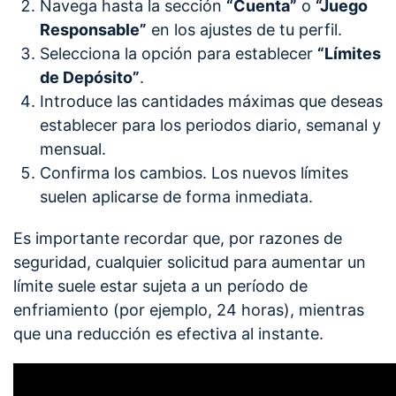
Navega hasta la sección
“Cuenta”
o
“Juego
Responsable”
en los ajustes de tu perfil.
Selecciona la opción para establecer
“Límites
de Depósito”
.
Introduce las cantidades máximas que deseas
establecer para los periodos diario, semanal y
mensual.
Confirma los cambios. Los nuevos límites
suelen aplicarse de forma inmediata.
Es importante recordar que, por razones de
seguridad, cualquier solicitud para aumentar un
límite suele estar sujeta a un período de
enfriamiento (por ejemplo, 24 horas), mientras
que una reducción es efectiva al instante.