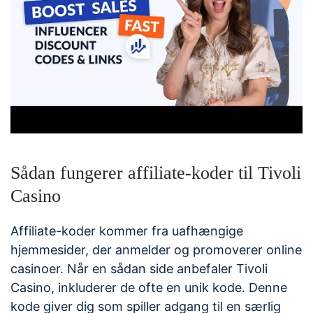
Sådan fungerer affiliate-koder til Tivoli
Casino
Affiliate-koder kommer fra uafhængige
hjemmesider, der anmelder og promoverer online
casinoer. Når en sådan side anbefaler Tivoli
Casino, inkluderer de ofte en unik kode. Denne
kode giver dig som spiller adgang til en særlig