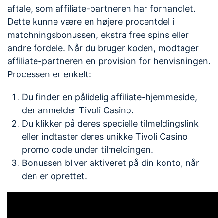
aftale, som affiliate-partneren har forhandlet.
Dette kunne være en højere procentdel i
matchningsbonussen, ekstra free spins eller
andre fordele. Når du bruger koden, modtager
affiliate-partneren en provision for henvisningen.
Processen er enkelt:
Du finder en pålidelig affiliate-hjemmeside,
der anmelder Tivoli Casino.
Du klikker på deres specielle tilmeldingslink
eller indtaster deres unikke Tivoli Casino
promo code under tilmeldingen.
Bonussen bliver aktiveret på din konto, når
den er oprettet.