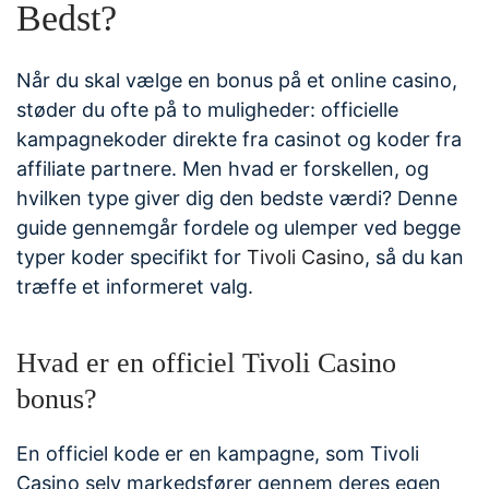
Bedst?
Når du skal vælge en bonus på et online casino,
støder du ofte på to muligheder: officielle
kampagnekoder direkte fra casinot og koder fra
affiliate partnere. Men hvad er forskellen, og
hvilken type giver dig den bedste værdi? Denne
guide gennemgår fordele og ulemper ved begge
typer koder specifikt for
Tivoli Casino
, så du kan
træffe et informeret valg.
Hvad er en officiel Tivoli Casino
bonus?
En officiel kode er en kampagne, som Tivoli
Casino selv markedsfører gennem deres egen