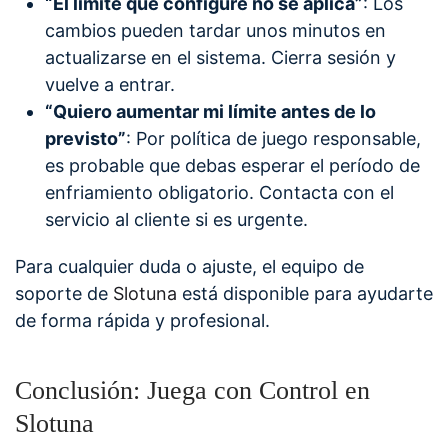
“El límite que configure no se aplica”
: Los
cambios pueden tardar unos minutos en
actualizarse en el sistema. Cierra sesión y
vuelve a entrar.
“Quiero aumentar mi límite antes de lo
previsto”
: Por política de juego responsable,
es probable que debas esperar el período de
enfriamiento obligatorio. Contacta con el
servicio al cliente si es urgente.
Para cualquier duda o ajuste, el equipo de
soporte de
Slotuna
está disponible para ayudarte
de forma rápida y profesional.
Conclusión: Juega con Control en
Slotuna