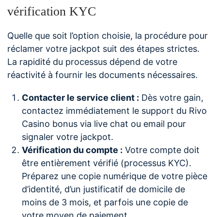
vérification KYC
Quelle que soit l’option choisie, la procédure pour
réclamer votre jackpot suit des étapes strictes.
La rapidité du processus dépend de votre
réactivité à fournir les documents nécessaires.
Contacter le service client :
Dès votre gain,
contactez immédiatement le support du Rivo
Casino bonus via live chat ou email pour
signaler votre jackpot.
Vérification du compte :
Votre compte doit
être entièrement vérifié (processus KYC).
Préparez une copie numérique de votre pièce
d’identité, d’un justificatif de domicile de
moins de 3 mois, et parfois une copie de
votre moyen de paiement.