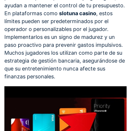
ayudan a mantener el control de tu presupuesto.
En plataformas como
slotuna casino
, estos
límites pueden ser predeterminados por el
operador o personalizables por el jugador.
Implementarlos es un signo de madurez y un
paso proactivo para prevenir gastos impulsivos.
Muchos jugadores los utilizan como parte de su
estrategia de gestión bancaria, asegurándose de
que su entretenimiento nunca afecte sus
finanzas personales.