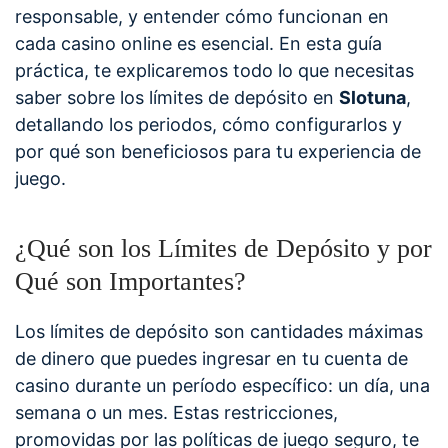
responsable, y entender cómo funcionan en
cada casino online es esencial. En esta guía
práctica, te explicaremos todo lo que necesitas
saber sobre los límites de depósito en
Slotuna
,
detallando los periodos, cómo configurarlos y
por qué son beneficiosos para tu experiencia de
juego.
¿Qué son los Límites de Depósito y por
Qué son Importantes?
Los límites de depósito son cantidades máximas
de dinero que puedes ingresar en tu cuenta de
casino durante un período específico: un día, una
semana o un mes. Estas restricciones,
promovidas por las políticas de juego seguro, te