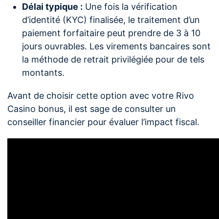
Délai typique :
Une fois la vérification
d’identité (KYC) finalisée, le traitement d’un
paiement forfaitaire peut prendre de 3 à 10
jours ouvrables. Les virements bancaires sont
la méthode de retrait privilégiée pour de tels
montants.
Avant de choisir cette option avec votre Rivo
Casino bonus, il est sage de consulter un
conseiller financier pour évaluer l’impact fiscal.