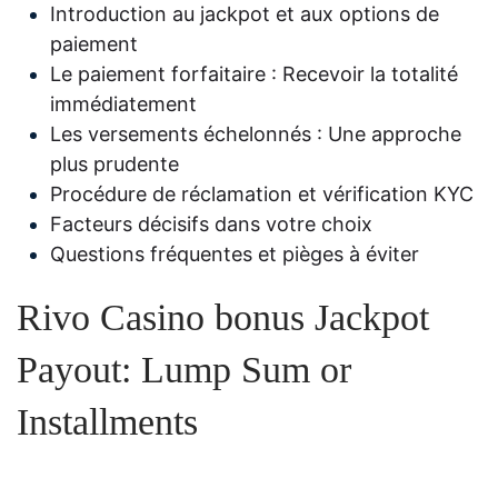
Introduction au jackpot et aux options de
EN
UNE
paiement
FOIS
OU
Le paiement forfaitaire : Recevoir la totalité
EN
PLUSIEURS
immédiatement
VERSEMENTS
Les versements échelonnés : Une approche
plus prudente
Procédure de réclamation et vérification KYC
Facteurs décisifs dans votre choix
Questions fréquentes et pièges à éviter
Rivo Casino bonus Jackpot
Payout: Lump Sum or
Installments