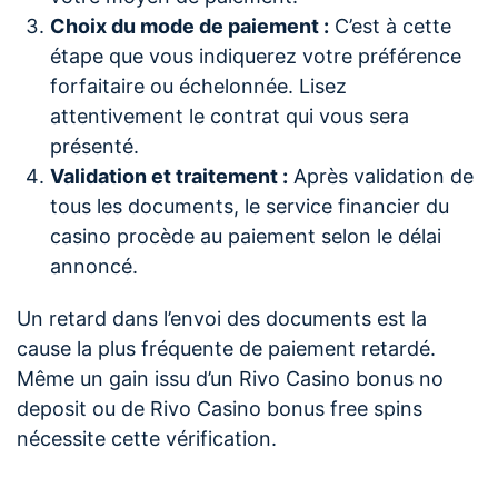
Choix du mode de paiement :
C’est à cette
étape que vous indiquerez votre préférence
forfaitaire ou échelonnée. Lisez
attentivement le contrat qui vous sera
présenté.
Validation et traitement :
Après validation de
tous les documents, le service financier du
casino procède au paiement selon le délai
annoncé.
Un retard dans l’envoi des documents est la
cause la plus fréquente de paiement retardé.
Même un gain issu d’un Rivo Casino bonus no
deposit ou de Rivo Casino bonus free spins
nécessite cette vérification.