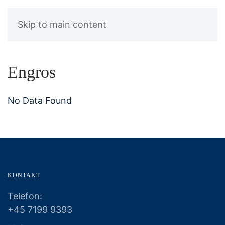
Skip to main content
Engros
No Data Found
KONTAKT
Telefon:
+45 7199 9393