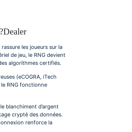
e?Dealer
assure les joueurs sur la
ériel de jeu, le RNG devient
des algorithmes certifiés.
oureuses (eCOGRA, iTech
ue le RNG fonctionne
e le blanchiment d’argent
ockage crypté des données.
 connexion renforce la