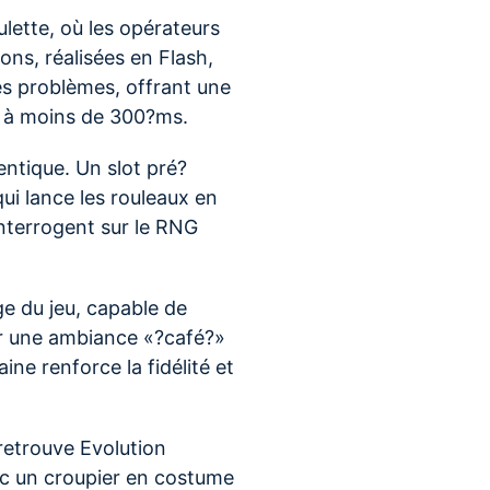
ulette, où les opérateurs
ons, réalisées en Flash,
ces problèmes, offrant une
te à moins de 300?ms.
ntique. Un slot pré?
ui lance les rouleaux en
’interrogent sur le RNG
age du jeu, capable de
er une ambiance «?café?»
e renforce la fidélité et
 retrouve Evolution
vec un croupier en costume