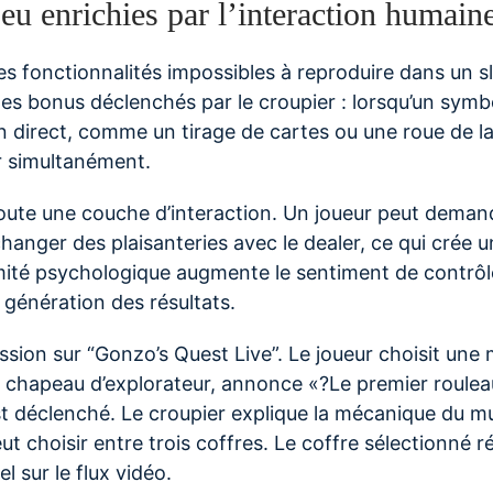
eu enrichies par l’interaction humain
es fonctionnalités impossibles à reproduire dans un s
les bonus déclenchés par le croupier : lorsqu’un symbo
en direct, comme un tirage de cartes ou une roue de la
r simultanément.
joute une couche d’interaction. Un joueur peut demand
anger des plaisanteries avec le dealer, ce qui crée 
té psychologique augmente le sentiment de contrôle 
 génération des résultats.
ssion sur “Gonzo’s Quest Live”. Le joueur choisit une 
’un chapeau d’explorateur, annonce «?Le premier roule
t déclenché. Le croupier explique la mécanique du mul
t choisir entre trois coffres. Le coffre sélectionné 
el sur le flux vidéo.