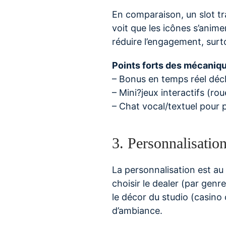
En comparaison, un slot t
voit que les icônes s’anim
réduire l’engagement, surt
Points forts des mécaniq
– Bonus en temps réel décl
– Mini?jeux interactifs (rou
– Chat vocal/textuel pour 
3. Personnalisatio
La personnalisation est au
choisir le dealer (par genr
le décor du studio (casino
d’ambiance.