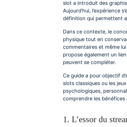
slot a introduit des graph
Aujourd’hui, l’expérience s
définition qui permettent a
Dans ce contexte, le conc
physique tout en conservan
commentaires et même lui pa
propose également un lien 
peuvent se compléter.
Ce guide a pour objectif d’
slots classiques ou les jeu
psychologiques, personnali
comprendre les bénéfices 
1. L’essor du stre