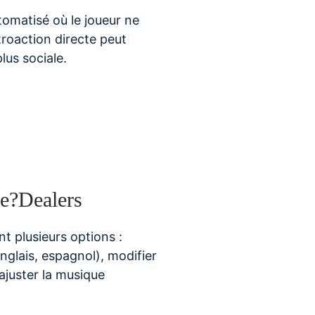
omatisé où le joueur ne
troaction directe peut
lus sociale.
ve?Dealers
t plusieurs options :
anglais, espagnol), modifier
ajuster la musique