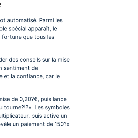
e
lot automatisé. Parmi les
le spécial apparaît, le
 fortune que tous les
er des conseils sur la mise
un sentiment de
et la confiance, car le
mise de 0,20?€, puis lance
au tourne?!?». Les symboles
tiplicateur, puis active un
révèle un paiement de 150?x