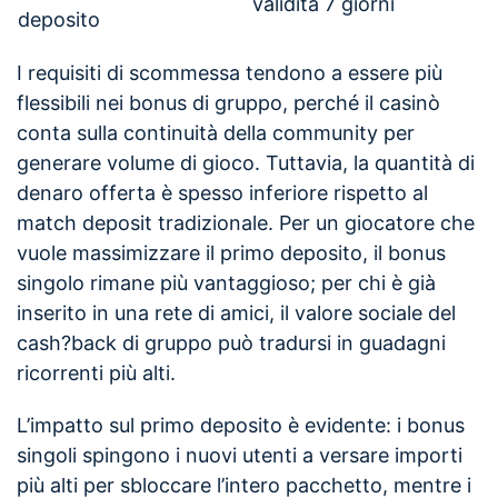
validità 7 giorni
deposito
I requisiti di scommessa tendono a essere più
flessibili nei bonus di gruppo, perché il casinò
conta sulla continuità della community per
generare volume di gioco. Tuttavia, la quantità di
denaro offerta è spesso inferiore rispetto al
match deposit tradizionale. Per un giocatore che
vuole massimizzare il primo deposito, il bonus
singolo rimane più vantaggioso; per chi è già
inserito in una rete di amici, il valore sociale del
cash?back di gruppo può tradursi in guadagni
ricorrenti più alti.
L’impatto sul primo deposito è evidente: i bonus
singoli spingono i nuovi utenti a versare importi
più alti per sbloccare l’intero pacchetto, mentre i