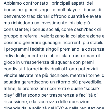
Abbiamo confrontato i principali aspetti dei
bonus nei giochi singoli e multiplayer: i bonus di
benvenuto tradizionali offrono quantità elevate
ma richiedono un investimento iniziale più
consistente; i bonus sociali, come cash?back di
gruppo e referral, valorizzano la collaborazione e
possono generare guadagni ricorrenti più stabili.
I programmi fedeltà singoli premiano la costanza
individuale, mentre i club e i clan trasformano il
gioco in un’esperienza di squadra con premi
condivisi. I tornei individuali offrono potenziali
vincite elevate ma più rischiose, mentre i tornei di
squadra garantiscono un ritorno più prevedibile.
Infine, le promozioni ricorrenti e quelle “social?
play” differiscono per trasparenza e facilità di
riscossione, e la sicurezza delle operazioni
dipende dalla solidità del KYC e dalla reputazione