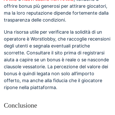
offrire bonus più generosi per attirare giocatori,
ma la loro reputazione dipende fortemente dalla
trasparenza delle condizioni.
Una risorsa utile per verificare la solidità di un
operatore è Worstlobby, che raccoglie recensioni
degli utenti e segnala eventuali pratiche
scorrette. Consultare il sito prima di registrarsi
aiuta a capire se un bonus è reale o se nasconde
clausole vessatorie. La percezione del valore dei
bonus è quindi legata non solo all’importo
offerto, ma anche alla fiducia che il giocatore
ripone nella piattaforma.
Conclusione