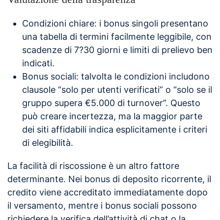
Condizioni chiare: i bonus singoli presentano
una tabella di termini facilmente leggibile, con
scadenze di 7?30 giorni e limiti di prelievo ben
indicati.
Bonus sociali: talvolta le condizioni includono
clausole “solo per utenti verificati” o “solo se il
gruppo supera €5.000 di turnover”. Questo
può creare incertezza, ma la maggior parte
dei siti affidabili indica esplicitamente i criteri
di elegibilità.
La facilità di riscossione è un altro fattore
determinante. Nei bonus di deposito ricorrente, il
credito viene accreditato immediatamente dopo
il versamento, mentre i bonus sociali possono
richiedere la verifica dell’attività di chat o la