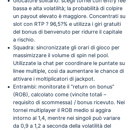
Giocatore solitario: scegli tornei con entry fee
bassa e alta volatilità; la probabilità di colpire
un payout elevato è maggiore. Concentrati su
slot con RTP ? 96,5?% e utilizza i giri gratuiti
del bonus di benvenuto per ridurre il capitale
a rischio.
Squadra: sincronizzate gli orari di gioco per
massimizzare il volume di spin nel pool.
Utilizzate la chat per coordinare le puntate su
linee multiple, così da aumentare le chance di
attivare i moltiplicatori di jackpot.
Entrambi: monitorate il “return on bonus”
(ROB), calcolato come (vincite totali –
requisito di scommessa) / bonus ricevuto. Nei
tornei multiplayer il ROB medio si aggira
intorno al 1,4, mentre nei singoli può variare
da 0,9 a 1,2 a seconda della volatilità del