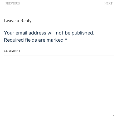
PREVIOUS
NEXT
Leave a Reply
Your email address will not be published.
Required fields are marked
*
COMMENT