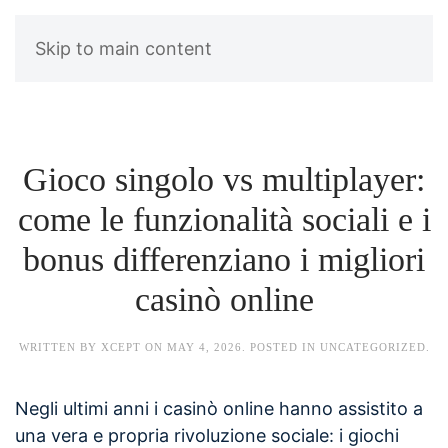
Skip to main content
Gioco singolo vs multiplayer:
come le funzionalità sociali e i
bonus differenziano i migliori
casinò online
WRITTEN BY
XCEPT
ON
MAY 4, 2026
. POSTED IN
UNCATEGORIZED
.
Negli ultimi anni i casinò online hanno assistito a
una vera e propria rivoluzione sociale: i giochi