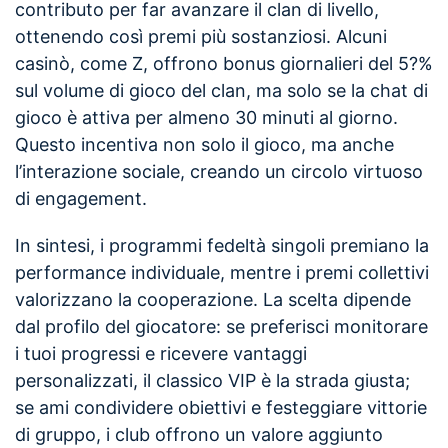
contributo per far avanzare il clan di livello,
ottenendo così premi più sostanziosi. Alcuni
casinò, come Z, offrono bonus giornalieri del 5?%
sul volume di gioco del clan, ma solo se la chat di
gioco è attiva per almeno 30 minuti al giorno.
Questo incentiva non solo il gioco, ma anche
l’interazione sociale, creando un circolo virtuoso
di engagement.
In sintesi, i programmi fedeltà singoli premiano la
performance individuale, mentre i premi collettivi
valorizzano la cooperazione. La scelta dipende
dal profilo del giocatore: se preferisci monitorare
i tuoi progressi e ricevere vantaggi
personalizzati, il classico VIP è la strada giusta;
se ami condividere obiettivi e festeggiare vittorie
di gruppo, i club offrono un valore aggiunto