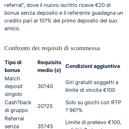
referral”, dove il nuovo iscritto riceve €20 di
bonus senza deposito e il referente guadagna un
credito pari al 10?% del primo deposito del suo
amico.
Confronto dei requisiti di scommessa
Tipo di
Requisito
Condizioni aggiuntive
bonus
medio (x)
Match
Giri gratuiti soggetti a
deposit
30?40
limite di vincita €100
singolo
Cash?back
Solo su giochi con RTP
20?25
di gruppo
? 96?%
Referral
Limite di prelievo €100,
senza
35?45