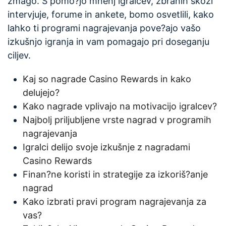
zmago. S pomo?jo mnenj igralcev, zbranih skozi
intervjuje, forume in ankete, bomo osvetlili, kako
lahko ti programi nagrajevanja pove?ajo vašo
izkušnjo igranja in vam pomagajo pri doseganju
ciljev.
Kaj so nagrade Casino Rewards in kako
delujejo?
Kako nagrade vplivajo na motivacijo igralcev?
Najbolj priljubljene vrste nagrad v programih
nagrajevanja
Igralci delijo svoje izkušnje z nagradami
Casino Rewards
Finan?ne koristi in strategije za izkoriš?anje
nagrad
Kako izbrati pravi program nagrajevanja za
vas?