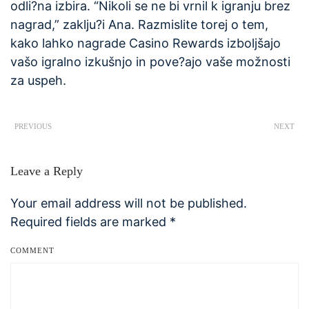
odli?na izbira. “Nikoli se ne bi vrnil k igranju brez
nagrad,” zaklju?i Ana. Razmislite torej o tem,
kako lahko nagrade Casino Rewards izboljšajo
vašo igralno izkušnjo in pove?ajo vaše možnosti
za uspeh.
PREVIOUS
NEXT
Leave a Reply
Your email address will not be published.
Required fields are marked
*
COMMENT