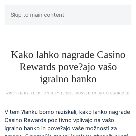
Skip to main content
Kako lahko nagrade Casino
Rewards pove?ajo vašo
igralno banko
WRITTEN BY
XCEPT
ON
JULY 1, 2026
. POSTED IN
UNCATEGORIZED
.
V tem ?lanku bomo raziskali, kako lahko nagrade
Casino Rewards pozitivno vplivajo na vašo
igralno banko in pove?ajo vaše možnosti za