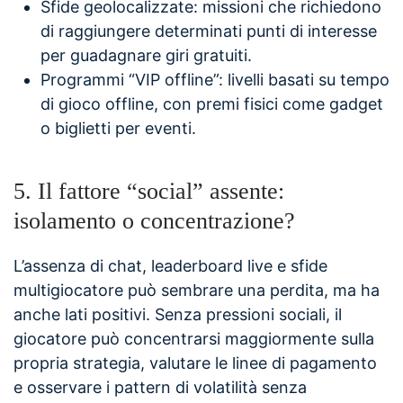
Sfide geolocalizzate: missioni che richiedono
di raggiungere determinati punti di interesse
per guadagnare giri gratuiti.
Programmi “VIP offline”: livelli basati su tempo
di gioco offline, con premi fisici come gadget
o biglietti per eventi.
5. Il fattore “social” assente:
isolamento o concentrazione?
L’assenza di chat, leaderboard live e sfide
multigiocatore può sembrare una perdita, ma ha
anche lati positivi. Senza pressioni sociali, il
giocatore può concentrarsi maggiormente sulla
propria strategia, valutare le linee di pagamento
e osservare i pattern di volatilità senza