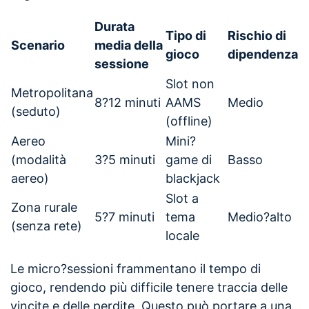
Durata
Tipo di
Rischio di
Scenario
media della
gioco
dipendenza
sessione
Slot non
Metropolitana
8?12 minuti
AAMS
Medio
(seduto)
(offline)
Aereo
Mini?
(modalità
3?5 minuti
game di
Basso
aereo)
blackjack
Slot a
Zona rurale
5?7 minuti
tema
Medio?alto
(senza rete)
locale
Le micro?sessioni frammentano il tempo di
gioco, rendendo più difficile tenere traccia delle
vincite e delle perdite. Questo può portare a una