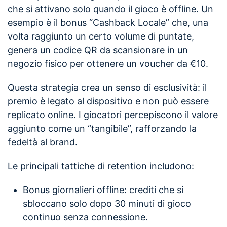
che si attivano solo quando il gioco è offline. Un
esempio è il bonus “Cashback Locale” che, una
volta raggiunto un certo volume di puntate,
genera un codice QR da scansionare in un
negozio fisico per ottenere un voucher da €10.
Questa strategia crea un senso di esclusività: il
premio è legato al dispositivo e non può essere
replicato online. I giocatori percepiscono il valore
aggiunto come un “tangibile”, rafforzando la
fedeltà al brand.
Le principali tattiche di retention includono:
Bonus giornalieri offline: crediti che si
sbloccano solo dopo 30 minuti di gioco
continuo senza connessione.