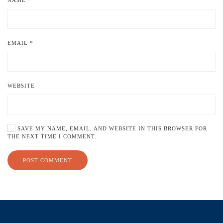
NAME
*
EMAIL
*
WEBSITE
SAVE MY NAME, EMAIL, AND WEBSITE IN THIS BROWSER FOR
THE NEXT TIME I COMMENT.
POST COMMENT