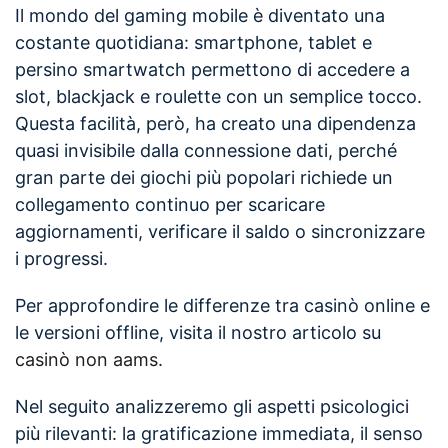
Il mondo del gaming mobile è diventato una
costante quotidiana: smartphone, tablet e
persino smartwatch permettono di accedere a
slot, blackjack e roulette con un semplice tocco.
Questa facilità, però, ha creato una dipendenza
quasi invisibile dalla connessione dati, perché
gran parte dei giochi più popolari richiede un
collegamento continuo per scaricare
aggiornamenti, verificare il saldo o sincronizzare
i progressi.
Per approfondire le differenze tra casinò online e
le versioni offline, visita il nostro articolo su
casinò non aams
.
Nel seguito analizzeremo gli aspetti psicologici
più rilevanti: la gratificazione immediata, il senso