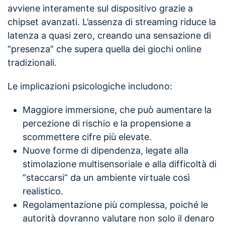
avviene interamente sul dispositivo grazie a
chipset avanzati. L’assenza di streaming riduce la
latenza a quasi zero, creando una sensazione di
“presenza” che supera quella dei giochi online
tradizionali.
Le implicazioni psicologiche includono:
Maggiore immersione, che può aumentare la
percezione di rischio e la propensione a
scommettere cifre più elevate.
Nuove forme di dipendenza, legate alla
stimolazione multisensoriale e alla difficoltà di
“staccarsi” da un ambiente virtuale così
realistico.
Regolamentazione più complessa, poiché le
autorità dovranno valutare non solo il denaro