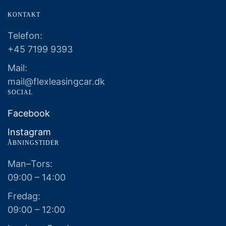
KONTAKT
Telefon:
+45 7199 9393
Mail:
mail@flexleasingcar.dk
SOCIAL
Facebook
Instagram
ÅBNINGSTIDER
Man–Tors:
09:00 – 14:00
Fredag:
09:00 – 12:00