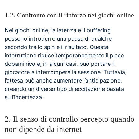
1.2. Confronto con il rinforzo nei giochi online
Nei giochi online, la latenza e il buffering
possono introdurre una pausa di qualche
secondo tra lo spin e il risultato. Questa
interruzione riduce temporaneamente il picco
dopaminico e, in alcuni casi, può portare il
giocatore a interrompere la sessione. Tuttavia,
l’attesa può anche aumentare l’anticipazione,
creando un diverso tipo di eccitazione basata
sull’incertezza.
2. Il senso di controllo percepto quando
non dipende da internet