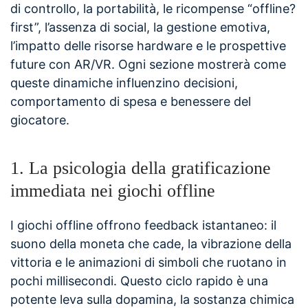
di controllo, la portabilità, le ricompense “offline?
first”, l’assenza di social, la gestione emotiva,
l’impatto delle risorse hardware e le prospettive
future con AR/VR. Ogni sezione mostrerà come
queste dinamiche influenzino decisioni,
comportamento di spesa e benessere del
giocatore.
1. La psicologia della gratificazione
immediata nei giochi offline
I giochi offline offrono feedback istantaneo: il
suono della moneta che cade, la vibrazione della
vittoria e le animazioni di simboli che ruotano in
pochi millisecondi. Questo ciclo rapido è una
potente leva sulla dopamina, la sostanza chimica