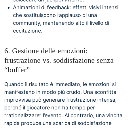
Animazioni di feedback: effetti visivi intensi
che sostituiscono l’applauso di una
community, mantenendo alto il livello di
eccitazione.
6. Gestione delle emozioni:
frustrazione vs. soddisfazione senza
“buffer”
Quando il risultato è immediato, le emozioni si
manifestano in modo più crudo. Una sconfitta
improvvisa può generare frustrazione intensa,
perché il giocatore non ha tempo per
“rationalizzare” l’evento. Al contrario, una vincita
rapida produce una scarica di soddisfazione