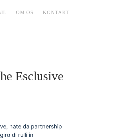
BIL
OM OS
KONTAKT
che Esclusive
sive, nate da partnership
ro di rulli in