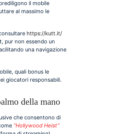
rediligono il mobile
uttare al massimo le
 consultare
https://kutt.it/
utt, pur non essendo un
 facilitando una navigazione
bile, quali bonus le
ei giocatori responsabili.
palmo della mano
clusive che consentono di
i come
“Hollywood Heist”
aforma di streaming)