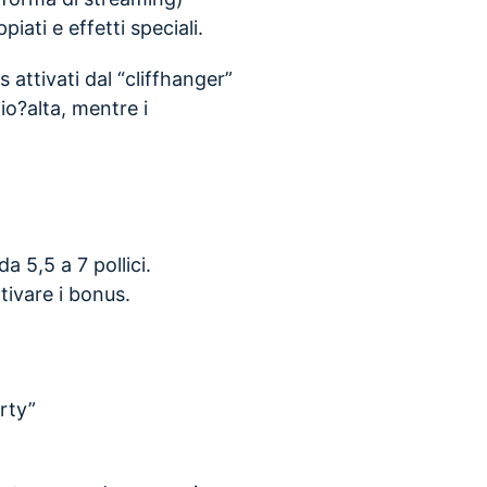
ati e effetti speciali.
 attivati dal “cliffhanger”
io?alta, mentre i
 5,5 a 7 pollici.
ivare i bonus.
rty”