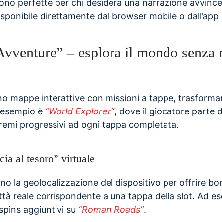
ono perfette per chi desidera una narrazione avvinc
isponibile direttamente dal browser mobile o dall’app 
Avventure” – esplora il mondo senza 
o mappe interattive con missioni a tappe, trasformando
n esempio è
“World Explorer”
, dove il giocatore parte 
remi progressivi ad ogni tappa completata.
ia al tesoro” virtuale
no la geolocalizzazione del dispositivo per offrire bo
ittà reale corrispondente a una tappa della slot. Ad es
spins aggiuntivi su
“Roman Roads”
.