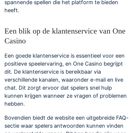
spannende spellen die het platform te bieden
heeft.
Een blik op de klantenservice van One
Casino
Een goede klantenservice is essentieel voor een
positieve speelervaring, en One Casino begrijpt
dit. De klantenservice is bereikbaar via
verschillende kanalen, waaronder e-mail en live
chat. Dit zorgt ervoor dat spelers snel hulp
kunnen krijgen wanneer ze vragen of problemen
hebben.
Bovendien biedt de website een uitgebreide FAQ-
sectie waar spelers antwoorden kunnen vinden