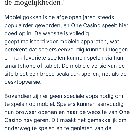
de mogelijkheden?
Mobiel gokken is de afgelopen jaren steeds
populairder geworden, en One Casino speelt hier
goed op in. De website is volledig
geoptimaliseerd voor mobiele apparaten, wat
betekent dat spelers eenvoudig kunnen inloggen
en hun favoriete spellen kunnen spelen via hun
smartphone of tablet. De mobiele versie van de
site biedt een breed scala aan spellen, net als de
desktopversie.
Bovendien zijn er geen speciale apps nodig om
te spelen op mobiel. Spelers kunnen eenvoudig
hun browser openen en naar de website van One
Casino navigeren. Dit maakt het gemakkelijk om
onderweg te spelen en te genieten van de