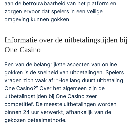
aan de betrouwbaarheid van het platform en
zorgen ervoor dat spelers in een veilige
omgeving kunnen gokken.
Informatie over de uitbetalingstijden bij
One Casino
Een van de belangrijkste aspecten van online
gokken is de snelheid van uitbetalingen. Spelers
vragen zich vaak af: “Hoe lang duurt uitbetaling
One Casino?” Over het algemeen zijn de
uitbetalingstijden bij One Casino zeer
competitief. De meeste uitbetalingen worden
binnen 24 uur verwerkt, afhankelijk van de
gekozen betaalmethode.