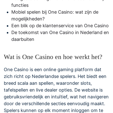
functies
Mobiel spelen bij One Casino: wat zijn de
mogelijkheden?
Een blik op de klantenservice van One Casino
De toekomst van One Casino in Nederland en
daarbuiten
Wat is One Casino en hoe werkt het?
One Casino is een online gaming platform dat
zich richt op Nederlandse spelers. Het biedt een
breed scala aan spellen, waaronder slots,
tafelspellen en live dealer opties. De website is
gebruiksvriendelijk en intuïtief, wat het navigeren
door de verschillende secties eenvoudig maakt.
Spelers kunnen op elk moment inloggen om te