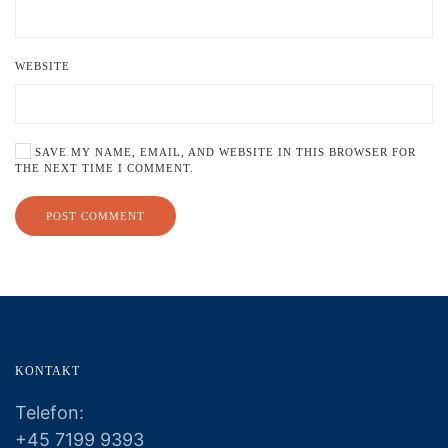
WEBSITE
SAVE MY NAME, EMAIL, AND WEBSITE IN THIS BROWSER FOR
THE NEXT TIME I COMMENT.
POST COMMENT
KONTAKT
Telefon:
+45 7199 9393