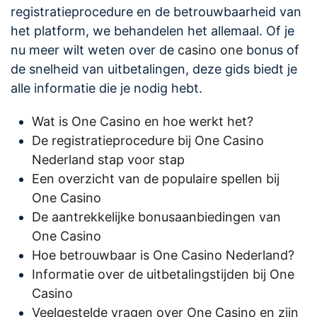
registratieprocedure en de betrouwbaarheid van
het platform, we behandelen het allemaal. Of je
nu meer wilt weten over de
casino one
bonus of
de snelheid van uitbetalingen, deze gids biedt je
alle informatie die je nodig hebt.
Wat is One Casino en hoe werkt het?
De registratieprocedure bij One Casino
Nederland stap voor stap
Een overzicht van de populaire spellen bij
One Casino
De aantrekkelijke bonusaanbiedingen van
One Casino
Hoe betrouwbaar is One Casino Nederland?
Informatie over de uitbetalingstijden bij One
Casino
Veelgestelde vragen over One Casino en zijn