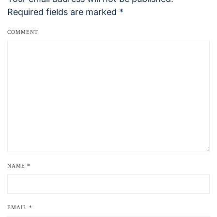
Required fields are marked
*
COMMENT
NAME
*
EMAIL
*