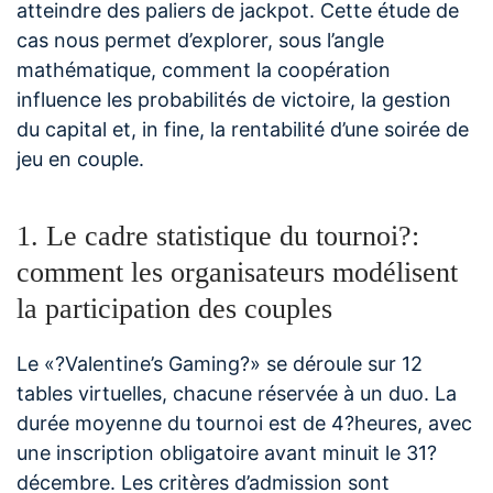
atteindre des paliers de jackpot. Cette étude de
cas nous permet d’explorer, sous l’angle
mathématique, comment la coopération
influence les probabilités de victoire, la gestion
du capital et, in fine, la rentabilité d’une soirée de
jeu en couple.
1. Le cadre statistique du tournoi?:
comment les organisateurs modélisent
la participation des couples
Le «?Valentine’s Gaming?» se déroule sur 12
tables virtuelles, chacune réservée à un duo. La
durée moyenne du tournoi est de 4?heures, avec
une inscription obligatoire avant minuit le 31?
décembre. Les critères d’admission sont