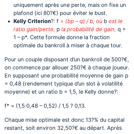
uniquement après une perte, mais on fixe un
plafond (ici 80?€) pour éviter le bust.
Kelly Criterion
?: f
= (bp – q) / b, où
b
est le
ratio gain/perte,
p
la probabilité de gain,
q =
1 – p*. Cette formule donne la fraction
optimale du bankroll à miser à chaque tour.
Pour un couple disposant d’un bankroll de 500?€,
on commence par allouer 250?€ à chaque joueur.
En supposant une probabilité moyenne de gain p
= 0,48 (rendement typique d’un slot à volatilité
moyenne) et un ratio b = 1,5, le Kelly donne?:
f* = (1,5·0,48 – 0,52) / 1,5 ? 0,13.
Chaque mise optimale est donc 13?% du capital
restant, soit environ 32,50?€ au départ. Après