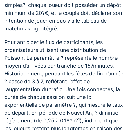
simples?: chaque joueur doit posséder un dépôt
minimum de 20?€, et le couple doit déclarer son
intention de jouer en duo via le tableau de
matchmaking intégré.
Pour anticiper le flux de participants, les
organisateurs utilisent une distribution de
Poisson. Le paramètre ? représente le nombre
moyen d’arrivées par tranche de 15?minutes.
Historiquement, pendant les fêtes de fin d’année,
? passe de 3 à 7, reflétant l’effet de
l’augmentation du trafic. Une fois connectés, la
durée de chaque session suit une loi
exponentielle de paramètre ?, qui mesure le taux
de départ. En période de Nouvel An, ? diminue
légèrement (de 0,25 à 0,18?h?¹), indiquant que
les joueurs restent plus longtemps en raison des