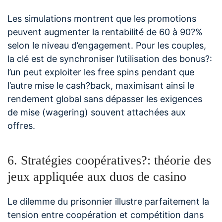
Les simulations montrent que les promotions
peuvent augmenter la rentabilité de 60 à 90?%
selon le niveau d’engagement. Pour les couples,
la clé est de synchroniser l’utilisation des bonus?:
l’un peut exploiter les free spins pendant que
l’autre mise le cash?back, maximisant ainsi le
rendement global sans dépasser les exigences
de mise (wagering) souvent attachées aux
offres.
6. Stratégies coopératives?: théorie des
jeux appliquée aux duos de casino
Le dilemme du prisonnier illustre parfaitement la
tension entre coopération et compétition dans