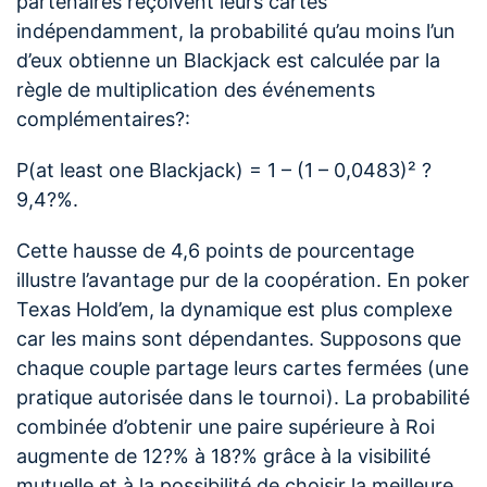
partenaires reçoivent leurs cartes
indépendamment, la probabilité qu’au moins l’un
d’eux obtienne un Blackjack est calculée par la
règle de multiplication des événements
complémentaires?:
P(at least one Blackjack) = 1 – (1 – 0,0483)² ?
9,4?%.
Cette hausse de 4,6 points de pourcentage
illustre l’avantage pur de la coopération. En poker
Texas Hold’em, la dynamique est plus complexe
car les mains sont dépendantes. Supposons que
chaque couple partage leurs cartes fermées (une
pratique autorisée dans le tournoi). La probabilité
combinée d’obtenir une paire supérieure à Roi
augmente de 12?% à 18?% grâce à la visibilité
mutuelle et à la possibilité de choisir la meilleure