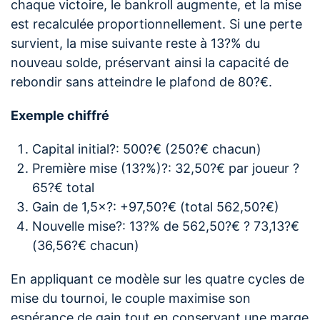
chaque victoire, le bankroll augmente, et la mise
est recalculée proportionnellement. Si une perte
survient, la mise suivante reste à 13?% du
nouveau solde, préservant ainsi la capacité de
rebondir sans atteindre le plafond de 80?€.
Exemple chiffré
Capital initial?: 500?€ (250?€ chacun)
Première mise (13?%)?: 32,50?€ par joueur ?
65?€ total
Gain de 1,5×?: +97,50?€ (total 562,50?€)
Nouvelle mise?: 13?% de 562,50?€ ? 73,13?€
(36,56?€ chacun)
En appliquant ce modèle sur les quatre cycles de
mise du tournoi, le couple maximise son
espérance de gain tout en conservant une marge