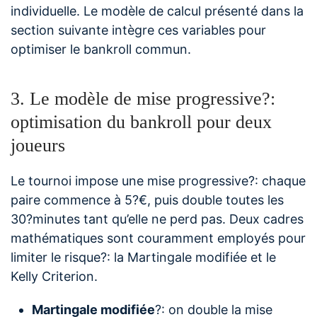
individuelle. Le modèle de calcul présenté dans la
section suivante intègre ces variables pour
optimiser le bankroll commun.
3. Le modèle de mise progressive?:
optimisation du bankroll pour deux
joueurs
Le tournoi impose une mise progressive?: chaque
paire commence à 5?€, puis double toutes les
30?minutes tant qu’elle ne perd pas. Deux cadres
mathématiques sont couramment employés pour
limiter le risque?: la Martingale modifiée et le
Kelly Criterion.
Martingale modifiée
?: on double la mise