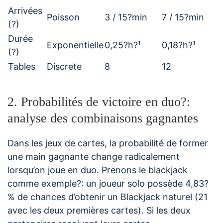
Arrivées
Poisson
3 / 15?min
7 / 15?min
(?)
Durée
Exponentielle
0,25?h?¹
0,18?h?¹
(?)
Tables
Discrete
8
12
2. Probabilités de victoire en duo?:
analyse des combinaisons gagnantes
Dans les jeux de cartes, la probabilité de former
une main gagnante change radicalement
lorsqu’on joue en duo. Prenons le blackjack
comme exemple?: un joueur solo possède 4,83?
% de chances d’obtenir un Blackjack naturel (21
avec les deux premières cartes). Si les deux