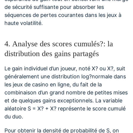
de sécurité suffisante pour absorber les
séquences de pertes courantes dans les jeux à
haute volatilité.
4. Analyse des scores cumulés?: la
distribution des gains partagés
Le gain individuel d’un joueur, noté X? ou X?, suit
généralement une distribution log?normale dans
les jeux de casino en ligne, du fait de la
combinaison d’un grand nombre de petites mises
et de quelques gains exceptionnels. La variable
aléatoire S = X? + X? représente le score cumulé
du duo.
Pour obtenir la densité de probabilité de S, on