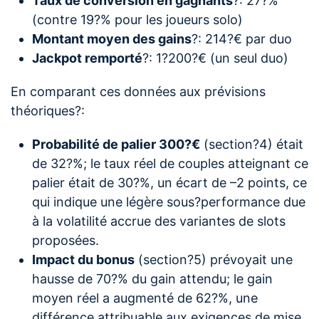
Taux de conversion en gagnants
?: 27?%
(contre 19?% pour les joueurs solo)
Montant moyen des gains
?: 214?€ par duo
Jackpot remporté
?: 1?200?€ (un seul duo)
En comparant ces données aux prévisions
théoriques?:
Probabilité de palier 300?€
(section?4) était
de 32?%; le taux réel de couples atteignant ce
palier était de 30?%, un écart de –2 points, ce
qui indique une légère sous?performance due
à la volatilité accrue des variantes de slots
proposées.
Impact du bonus
(section?5) prévoyait une
hausse de 70?% du gain attendu; le gain
moyen réel a augmenté de 62?%, une
différence attribuable aux exigences de mise