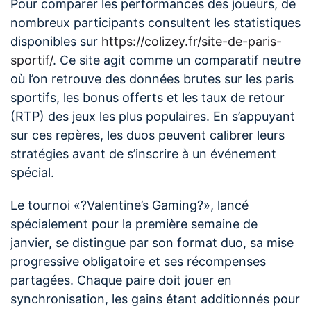
Pour comparer les performances des joueurs, de
nombreux participants consultent les statistiques
disponibles sur
https://colizey.fr/site-de-paris-
sportif/
. Ce site agit comme un comparatif neutre
où l’on retrouve des données brutes sur les paris
sportifs, les bonus offerts et les taux de retour
(RTP) des jeux les plus populaires. En s’appuyant
sur ces repères, les duos peuvent calibrer leurs
stratégies avant de s’inscrire à un événement
spécial.
Le tournoi «?Valentine’s Gaming?», lancé
spécialement pour la première semaine de
janvier, se distingue par son format duo, sa mise
progressive obligatoire et ses récompenses
partagées. Chaque paire doit jouer en
synchronisation, les gains étant additionnés pour