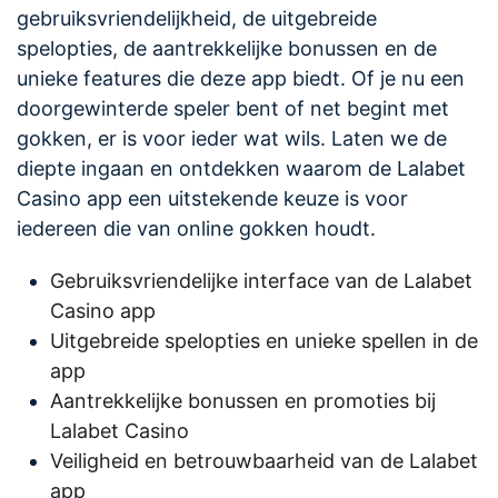
gebruiksvriendelijkheid, de uitgebreide
spelopties, de aantrekkelijke bonussen en de
unieke features die deze app biedt. Of je nu een
doorgewinterde speler bent of net begint met
gokken, er is voor ieder wat wils. Laten we de
diepte ingaan en ontdekken waarom de Lalabet
Casino app een uitstekende keuze is voor
iedereen die van online gokken houdt.
Gebruiksvriendelijke interface van de Lalabet
Casino app
Uitgebreide spelopties en unieke spellen in de
app
Aantrekkelijke bonussen en promoties bij
Lalabet Casino
Veiligheid en betrouwbaarheid van de Lalabet
app