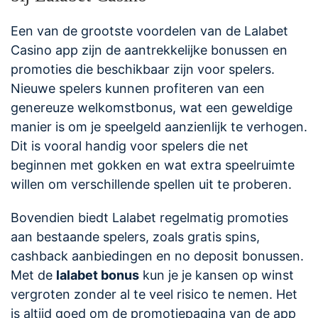
Een van de grootste voordelen van de Lalabet
Casino app zijn de aantrekkelijke bonussen en
promoties die beschikbaar zijn voor spelers.
Nieuwe spelers kunnen profiteren van een
genereuze welkomstbonus, wat een geweldige
manier is om je speelgeld aanzienlijk te verhogen.
Dit is vooral handig voor spelers die net
beginnen met gokken en wat extra speelruimte
willen om verschillende spellen uit te proberen.
Bovendien biedt Lalabet regelmatig promoties
aan bestaande spelers, zoals gratis spins,
cashback aanbiedingen en no deposit bonussen.
Met de
lalabet bonus
kun je je kansen op winst
vergroten zonder al te veel risico te nemen. Het
is altijd goed om de promotiepagina van de app