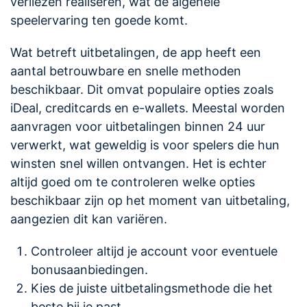
verliezen realiseren, wat de algehele
speelervaring ten goede komt.
Wat betreft uitbetalingen, de app heeft een
aantal betrouwbare en snelle methoden
beschikbaar. Dit omvat populaire opties zoals
iDeal, creditcards en e-wallets. Meestal worden
aanvragen voor uitbetalingen binnen 24 uur
verwerkt, wat geweldig is voor spelers die hun
winsten snel willen ontvangen. Het is echter
altijd goed om te controleren welke opties
beschikbaar zijn op het moment van uitbetaling,
aangezien dit kan variëren.
Controleer altijd je account voor eventuele
bonusaanbiedingen.
Kies de juiste uitbetalingsmethode die het
beste bij je past.