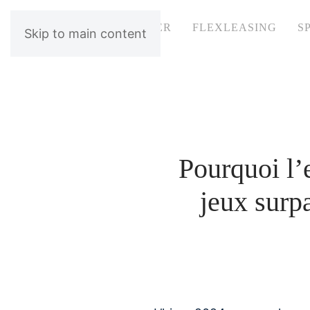
FORSIDE
BILER
FLEXLEASING
S
Skip to main content
Pourquoi l’
jeux surpa