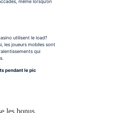
s saccades, même lorsqu’on
ino utilisent le load?
i, les joueurs mobiles sont
 ralentissements qui
s.
ts pendant le pic
se les bonus