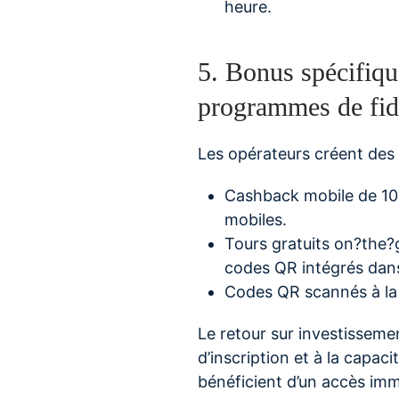
heure.
5. Bonus spécifiqu
programmes de fidé
Les opérateurs créent des p
Cashback mobile de 10?%
mobiles.
Tours gratuits on?the?g
codes QR intégrés dans
Codes QR scannés à la 
Le retour sur investisseme
d’inscription et à la capaci
bénéficient d’un accès imm