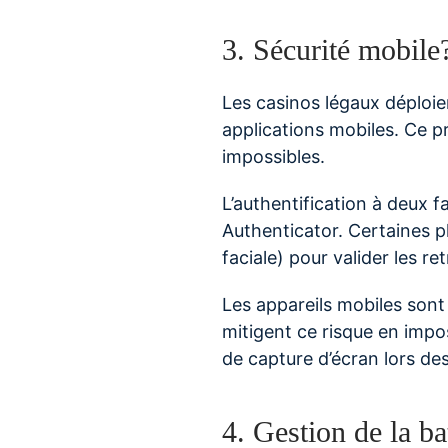
3. Sécurité mobile?
Les casinos légaux déploie
applications mobiles. Ce p
impossibles.
L’authentification à deux
Authenticator. Certaines p
faciale) pour valider les r
Les appareils mobiles sont
mitigent ce risque en impos
de capture d’écran lors des
4. Gestion de la ba