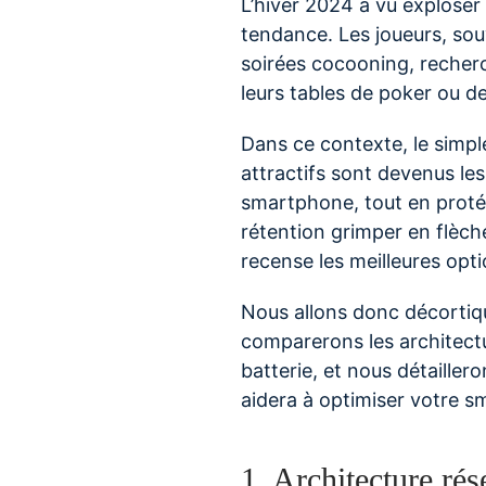
L’hiver 2024 a vu exploser l
tendance. Les joueurs, sou
soirées cocooning, recherc
leurs tables de poker ou de
Dans ce contexte, le simple
attractifs sont devenus les
smartphone, tout en protég
rétention grimper en flèch
recense les meilleures opti
Nous allons donc décortiqu
comparerons les architectur
batterie, et nous détailler
aidera à optimiser votre 
1. Architecture ré