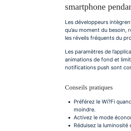
smartphone pendant
Les développeurs intègrent 
qu’au moment du besoin, r
les réveils fréquents du pr
Les paramètres de l’appli
animations de fond et limit
notifications push sont co
Conseils pratiques
Préférez le Wi?Fi quand
moindre.
Activez le mode économ
Réduisez la luminosité