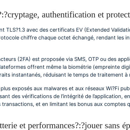
:?cryptage, authentification et prote
nt TLS?1.3 avec des certificats EV (Extended Validati
rotocole chiffre chaque octet échangé, rendant les i
 facteurs (2FA) est proposée via SMS, OTP ou des ap
lateformes offrent même la biométrie (empreinte dig
etraits instantanés, réduisant le temps de traitement
 plus exposés aux malwares et aux réseaux Wi?Fi publ
ant des vérifications de l’intégrité de l’application, e
 transactions, et en limitant les bonus aux comptes qu
tterie et performances?:?jouer sans é