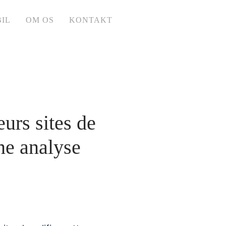
BIL
OM OS
KONTAKT
urs sites de
une analyse