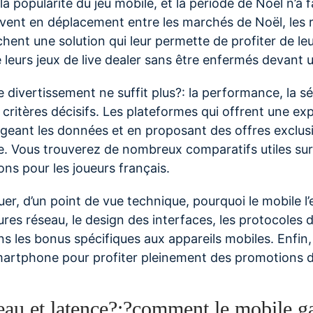
a popularité du jeu mobile, et la période de Noël n’a fa
vent en déplacement entre les marchés de Noël, les ré
hent une solution qui leur permette de profiter de le
 leurs jeux de live dealer sans être enfermés devant 
 divertissement ne suffit plus?: la performance, la sé
 critères décisifs. Les plateformes qui offrent une exp
eant les données et en proposant des offres exclusiv
e. Vous trouverez de nombreux comparatifs utiles sur 
ons pour les joueurs français.
er, d’un point de vue technique, pourquoi le mobile l
es réseau, le design des interfaces, les protocoles de
ons les bonus spécifiques aux appareils mobiles. Enfin
smartphone pour profiter pleinement des promotions d
seau et latence?:?comment le mobile g